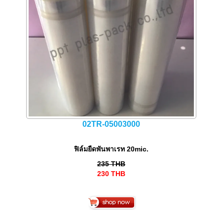
02TR-05003000
ฟิล์มยืดพันพาเรท 20mic.
235
THB
230
THB