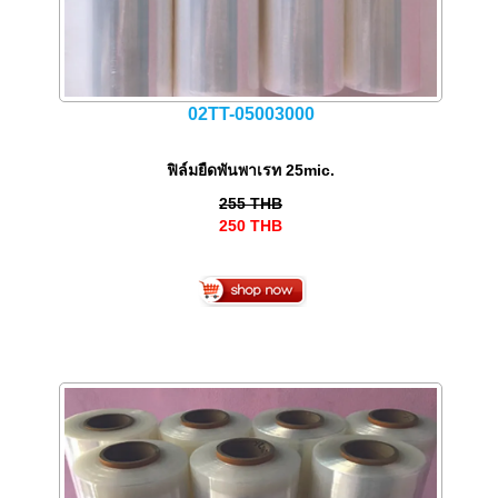
02TT-05003000
ฟิล์มยืดพันพาเรท 25mic.
255
THB
250
THB