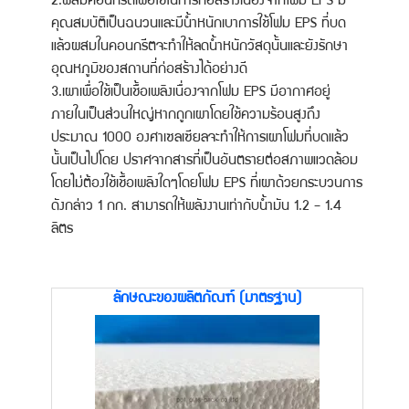
2.ผสมคอนกรีตเพื่อใช้ในการก่อสร้างเนื่องจากโฟม EPS มี
คุณสมบัติเป็นฉนวนและมีน้ำหนักเบาการใช้โฟม EPS ที่บด
แล้วผสมในคอนกรีตจะทำให้ลดน้ำหนักวัสดุนั้นและยังรักษา
อุณหภูมิของสถานที่ก่อสร้างได้อย่างดี
3.เผาเพื่อใช้เป็นเชื้อเพลิงเนื่องจากโฟม EPS มีอากาศอยู่
ภายในเป็นส่วนใหญ่หากถูกเผาโดยใช้ความร้อนสูงถึง
ประมาณ 1000 องศาเซลเซียลจะทำให้การเผาโฟมที่บดแล้ว
นั้นเป็นไปโดย ปราศจากสารที่เป็นอันตรายต่อสภาพแวดล้อม
โดยไม่ต้องใช้เชื้อเพลิงใดๆโดยโฟม EPS ที่เผาด้วยกระบวนการ
ดังกล่าว 1 กก. สามารถให้พลังงานเท่ากับน้ำมัน 1.2 - 1.4
ลิตร
ลักษณะของผลิตภัณฑ์ (มาตรฐาน)