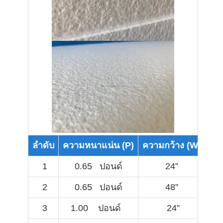
ลำดับ
ความหนาแน่น (P)
ความกว้าง (W)
คว
1
0.65 ปอนด์
24”
2
0.65 ปอนด์
48”
3
1.00 ปอนด์
24”