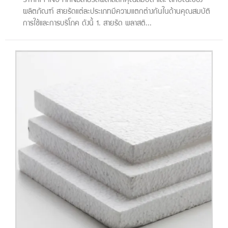
STRAPPING HANDสายรัดพลาสติกคุณสมบัติ และ ลักษณะของ
ผลิตภัณฑ์ สายรัดแต่ละประเภทมีความแตกต่างกันในด้านคุณสมบัติ
การใช้และการบริโภค ดังนี้ 1. สายรัด พลาสติ...