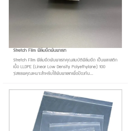
Stretch Film ฟิล์มยืดพันพาเรท
Stretch Film ฟิล์มยืดพันพาเรทคุณสมบัติฟิล์มยืด เป็นพลาสติก
เนื้อ LLDPE (Linear Low Density Polyethylane) 100
%สรรพคุณเหมาะสำหรับใช้พันพาเลทเพื่อป้องกัน...