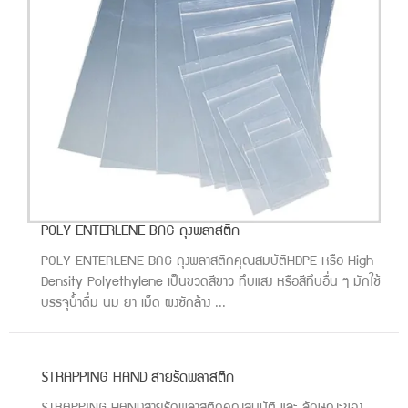
POLY ENTERLENE BAG ถุงพลาสติก
POLY ENTERLENE BAG ถุงพลาสติกคุณสมบัติHDPE หรือ High
Density Polyethylene เป็นขวดสีขาว ทึบแสง หรือสีทึบอื่น ๆ มักใช้
บรรจุน้ำดื่ม นม ยา เม็ด ผงซักล้าง ...
STRAPPING HAND สายรัดพลาสติก