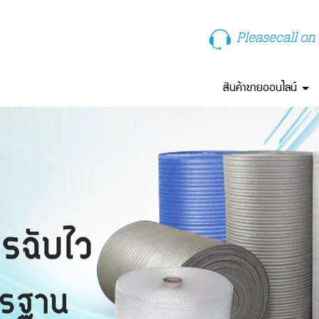
Pleasecall on
สินค้าขายออนไลน์