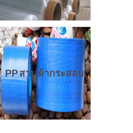
PP สาน ผ้ากระสอบ