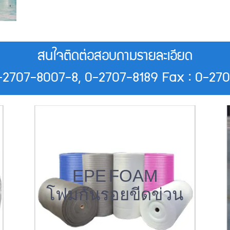
สนใจติดต่อสอบถามรายละเอียด
0-2707-8007-8, 0-2707-8189 Fax : 0-27
EPE FOAM
โฟมกันรอยขีดข่วน