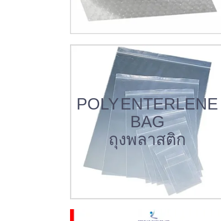
POLY ENTERLENE
BAG
ถุงพลาสติก