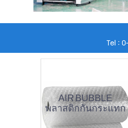
Tel : 
AIR BUBBLE
พลาสติกกันกระแทก