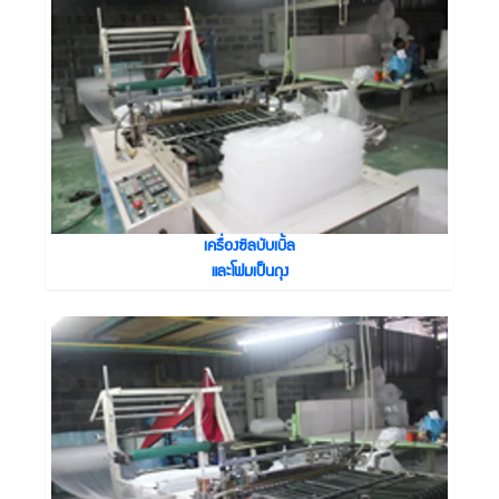
เครื่องซิลบับเบิ้ล
และโฟมเป็นถุง