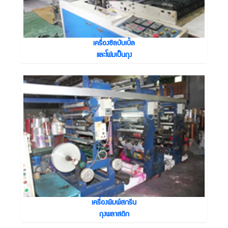
เครื่องซิลบับเบิ้ล
และโฟมเป็นถุง
เครื่องพิมพ์สกรีน
ถุงพลาสติก