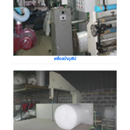
เครื่องเป่าถุงซิป