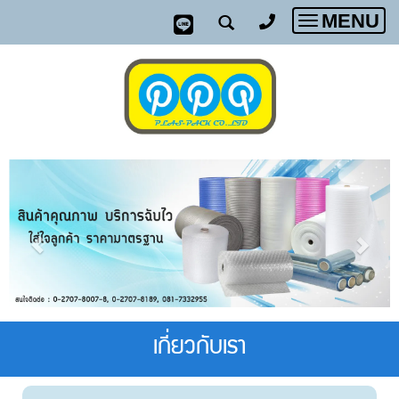
MENU
Toggle
navigatio
เกี่ยวกับเรา