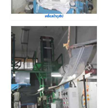
เครื่องเป่าถุงซิป