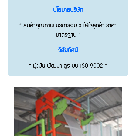
นโยบายบริษัท
“ สินค้าคุณภาพ บริการฉับไว ใส่ใจลูกค้า ราคา
มาตรฐาน ”
วิสัยทัศน์
“ มุ่งมั่น พัฒนา สู่ระบบ ISO 9002 ”